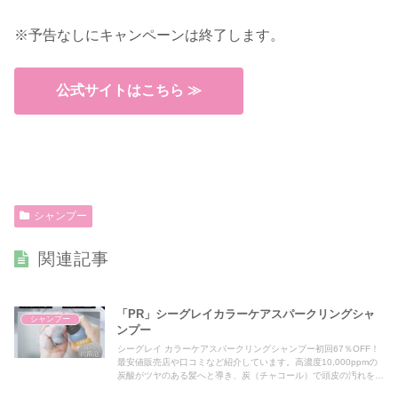
※予告なしにキャンペーンは終了します。
公式サイトはこちら ≫
シャンプー
関連記事
「PR」シーグレイカラーケアスパークリングシャ
シャンプー
ンプー
シーグレイ カラーケアスパークリングシャンプー初回67％OFF！
最安値販売店や口コミなど紹介しています。高濃度10,000ppmの
炭酸がツヤのある髪へと導き、炭（チャコール）で頭皮の汚れを吸
着。シーグレイ カラーケアスパークリングシャンプーは白髪染め