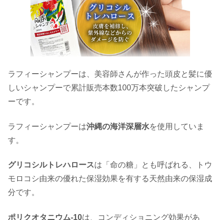
ラフィーシャンプーは、美容師さんが作った頭皮と髪に優
しいシャンプーで累計販売本数100万本突破したシャンプ
ーです。
ラフィーシャンプーは
沖縄の海洋深層水
を使用していま
す。
グリコシルトレハロース
は「命の糖」とも呼ばれる、トウ
モロコシ由来の優れた保湿効果を有する天然由来の保湿成
分です。
ポリクオタニウム-10
は、コンディショニング効果があ