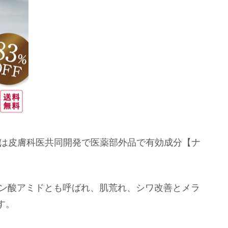
リームは皮膚科医共同開発で医薬部外品で有効成分【ナ
チン酸アミドとも呼ばれ、肌荒れ、シワ改善とメラ
す。