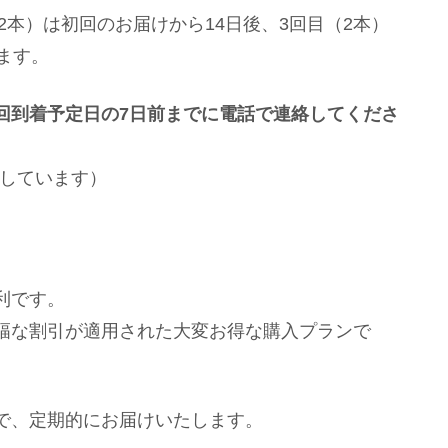
2本）は初回のお届けから14日後、3回目（2本）
ます。
回到着予定日の7日前までに電話で連絡してくださ
載しています）
利です。
幅な割引が適用された大変お得な購入プランで
で、定期的にお届けいたします。