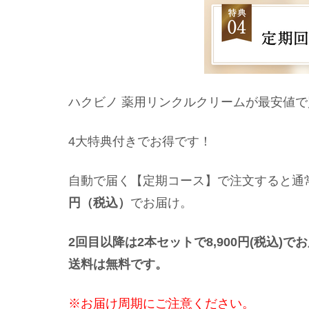
ハクビノ 薬用リンクルクリームが最安値
4大特典付きでお得です！
自動で届く【定期コース】で注文すると通常価
円（税込）
でお届け。
2回目以降は2本セットで8,900円(税込)で
送料は無料です。
※お届け周期にご注意ください。