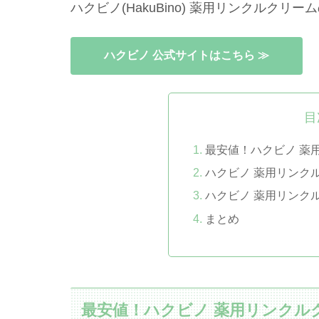
ハクビノ(HakuBino) 薬用リンクルク
ハクビノ 公式サイトはこちら ≫
目
最安値！ハクビノ 薬
ハクビノ 薬用リンク
ハクビノ 薬用リンク
まとめ
最安値！ハクビノ 薬用リンクル