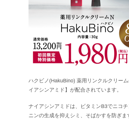
ハクビノ(HakuBino) 薬用リンクルク
イアシンアミド】が配合されています。
ナイアシンアミドは、ビタミンB3でニコ
ニンの生成を抑えシミ、そばかすを防ぎま