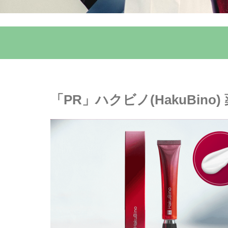
「PR」ハクビノ(HakuBin