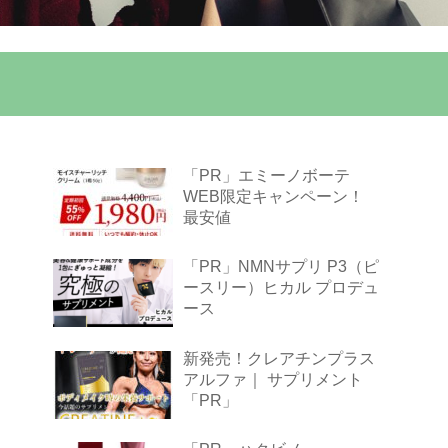
「PR」エミーノボーテ
WEB限定キャンペーン！
最安値
「PR」NMNサプリ P3（ピ
ースリー）ヒカル プロデュ
ース
新発売！クレアチンプラス
アルファ｜ サプリメント
「PR」