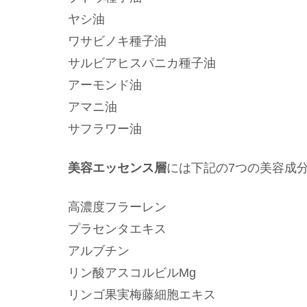
ヤシ油
ワサビノキ種子油
サルビアヒスパニカ種子油
アーモンド油
アマニ油
サフラワー油
美容エッセンス層
には下記の7つの美容成
高濃度フラーレン
プラセンタエキス
アルブチン
リン酸アスコルビルMg
リンゴ果実梅藤細胞エキス