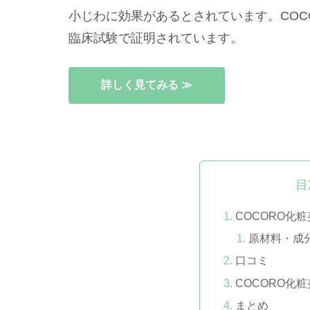
小じわに効果があるとされています。COC
臨床試験で証明されています。
詳しく見てみる ≫
目
COCORO化
原材料・成
口コミ
COCORO化
まとめ