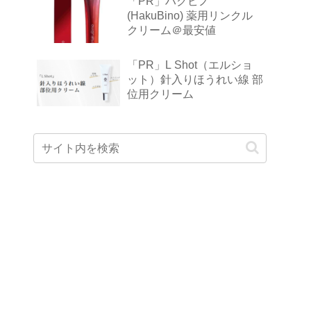
「PR」ハクビノ
(HakuBino) 薬用リンクル
クリーム＠最安値
「PR」L Shot（エルショ
ット）針入りほうれい線 部
位用クリーム