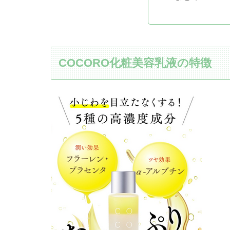
COCORO化粧美容乳液の特徴