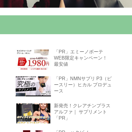
「PR」エミーノボーテ
WEB限定キャンペーン！
最安値
「PR」NMNサプリ P3（ピ
ースリー）ヒカル プロデュ
ース
新発売！クレアチンプラス
アルファ｜ サプリメント
「PR」