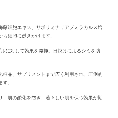
梅藤細胞エキス、サポリミナリアプミラカルス培
から細胞に働きかけます。
ブルに対して効果を発揮。日焼けによるシミを防
化粧品、サプリメントまで広く利用され、圧倒的
ます。
り、肌の酸化を防ぎ、若々しい肌を保つ効果が期