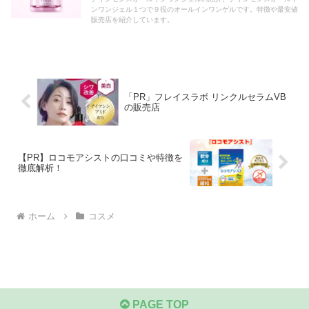
ンワンジェル１つで９役のオールインワンゲルです。特徴や最安値
販売店を紹介しています。
「PR」フレイスラボ リンクルセラムVB
の販売店
【PR】ロコモアシストの口コミや特徴を
徹底解析！
ホーム
コスメ
PAGE TOP