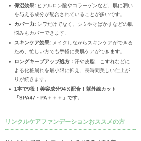
保湿効果:
ヒアルロン酸やコラーゲンなど、肌に潤い
を与える成分が配合されていることが多いです。
カバー力:
シワだけでなく、シミやそばかすなどの肌
悩みもカバーできます。
スキンケア効果:
メイクしながらスキンケアができる
ため、忙しい方でも手軽に美肌ケアができます。
ロングキープアップ処方：
汗や皮脂、こすれなどに
よる化粧崩れを最小限に抑え、長時間美しい仕上が
りが続きます。
1本で9役！美容成分94％配合！紫外線カット
「SPA47・PA＋＋＋」です。
リンクルケアファンデーションおススメの方