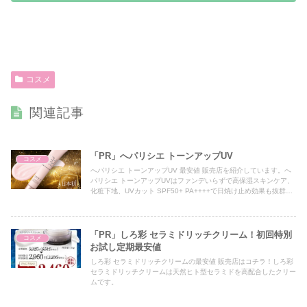
コスメ
関連記事
「PR」へパリシエ トーンアップUV
コスメ
へパリシエ トーンアップUV 最安値 販売店を紹介しています。へ
パリシエ トーンアップUVはファンデいらずで高保湿スキンケア、
化粧下地、UVカット SPF50+ PA++++で日焼け止め効果も抜群で
トーンアップを1本でOK！
「PR」しろ彩 セラミドリッチクリーム！初回特別
コスメ
お試し定期最安値
しろ彩 セラミドリッチクリームの最安値 販売店はコチラ！しろ彩
セラミドリッチクリームは天然ヒト型セラミドを高配合したクリー
ムです。