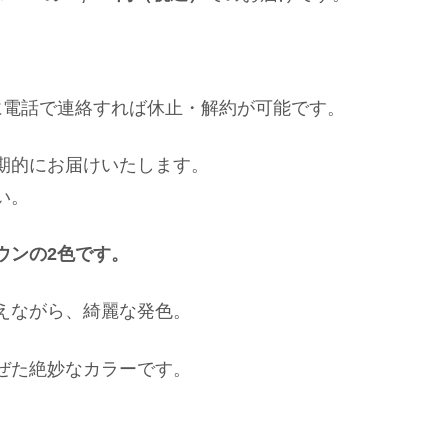
に電話で連絡すれば休止・解約が可能です。
期的にお届けいたします。
い。
ウンの2色です。
えながら、綺麗な発色。
ぜた絶妙なカラーです。