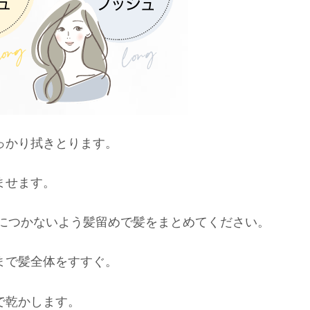
っかり拭きとります。
ませます。
は体につかないよう髪留めで髪をまとめてください。
まで髪全体をすすぐ。
で乾かします。