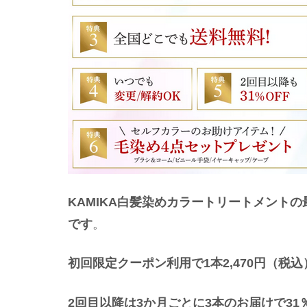
KAMIKA白髪染めカラートリートメント
です
。
初回限定クーポン利用で1本2,470円（税
2回目以降は3か月ごとに3本のお届けで31％O