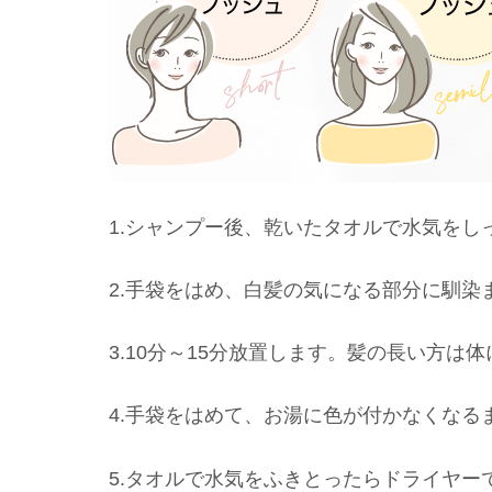
1.シャンプー後、乾いたタオルで水気をし
2.手袋をはめ、白髪の気になる部分に馴染
3.10分～15分放置します。髪の長い方
4.手袋をはめて、お湯に色が付かなくなる
5.タオルで水気をふきとったらドライヤー