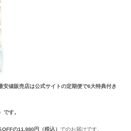
の最安値販売店は公式サイトの定期便で6大特典付き
込）です。
FFの11,980円（税込）
でのお届けです。