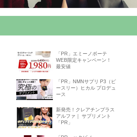
「PR」エミーノボーテ
WEB限定キャンペーン！
最安値
「PR」NMNサプリ P3（ピ
ースリー）ヒカル プロデュ
ース
新発売！クレアチンプラス
アルファ｜ サプリメント
「PR」